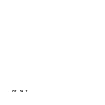
n
Unser Verein