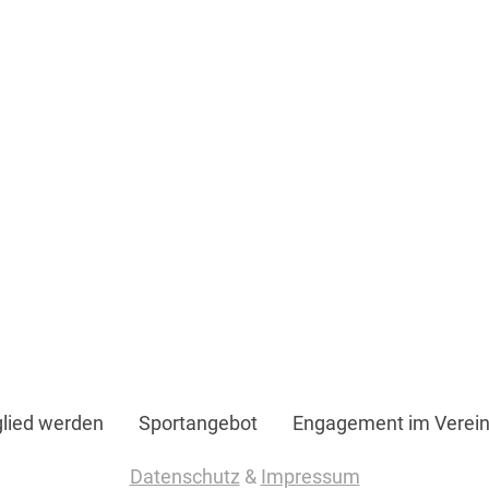
glied werden
Sportangebot
Engagement im Verei
Datenschutz
&
Impressum