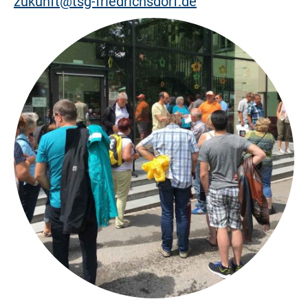
zukunft@tsg-friedrichsdorf.de