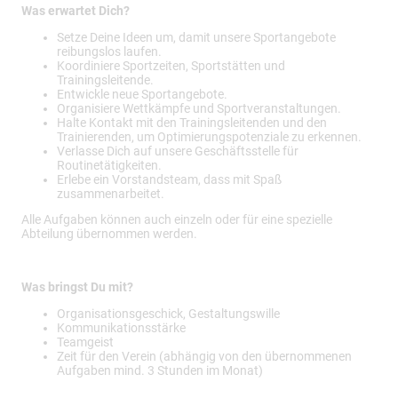
Was erwartet Dich?
Setze Deine Ideen um, damit unsere Sportangebote
reibungslos laufen.
Koordiniere Sportzeiten, Sportstätten und
Trainingsleitende.
Entwickle neue Sportangebote.
Organisiere Wettkämpfe und Sportveranstaltungen.
Halte Kontakt mit den Trainingsleitenden und den
Trainierenden, um Optimierungspotenziale zu erkennen.
Verlasse Dich auf unsere Geschäftsstelle für
Routinetätigkeiten.
Erlebe ein Vorstandsteam, dass mit Spaß
zusammenarbeitet.
Alle Aufgaben können auch einzeln oder für eine spezielle
Abteilung übernommen werden.
Was bringst Du mit?
Organisationsgeschick, Gestaltungswille
Kommunikationsstärke
Teamgeist
Zeit für den Verein (abhängig von den übernommenen
Aufgaben mind. 3 Stunden im Monat)