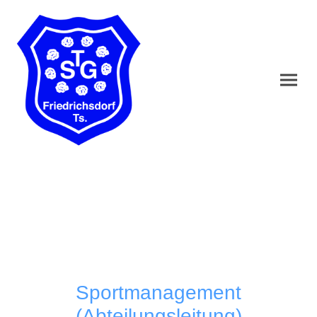
Sportmanagement
(Abteilungsleitung)