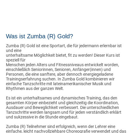
Was ist Zumba (R) Gold?
Zumba (R) Gold ist eine Sportart, die für jedermann erlernbar ist
und eine
unterhaltsame Möglichkeit bietet, fit zu werden! Dieser Kurs ist
speziell für
Menschen jeden Alters und Fitnessniveaus entwickelt worden,
einschließlich Seniorinnen, Senioren, Anfänger(innen) und
Personen, die eine sanftere, aber dennoch energiegeladene
Trainingserfahrung suchen. In Zumba Gold kombinieren wir
einfache Tanzschritte mit lateinamerikanischer Musik und
Rhythmen aus der ganzen Welt.
Es ist ein unterhaltsames und dynamisches Training, das den
gesamten Körper einbezieht und gleichzeitig die Koordination,
Ausdauer und Beweglichkeit verbessert. Die unterschiedlichen
Tanzschritte werden langsam und für jeden verständlich erklärt
und sukzessive in die Stunde eingebaut.
Zumba (R) Teilnehmer sind erfolgreich, wenn der Lehrer eine
einfache, leicht nachvollziehbare Choreografie verwendet und das