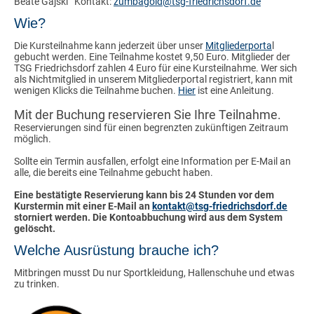
Beate Gajski Kontakt:
zumbagold@tsg-friedrichsdorf.de
Wie?
Die Kursteilnahme kann jederzeit über unser
Mitgliederporta
l
gebucht werden. Eine Teilnahme kostet 9,50 Euro. Mitglieder der
TSG Friedrichsdorf zahlen 4 Euro für eine Kursteilnahme. Wer sich
als Nichtmitglied in unserem Mitgliederportal registriert, kann mit
wenigen Klicks die Teilnahme buchen.
Hier
ist eine Anleitung.
Mit der Buchung reservieren Sie Ihre Teilnahme.
Reservierungen sind für einen begrenzten zukünftigen Zeitraum
möglich.
Sollte ein Termin ausfallen, erfolgt eine Information per E-Mail an
alle, die bereits eine Teilnahme gebucht haben.
Eine bestätigte Reservierung kann bis 24 Stunden vor dem
Kurstermin mit einer E-Mail an
kontakt
@tsg-friedrichsdorf.de
storniert werden. Die Kontoabbuchung wird aus dem System
gelöscht.
Welche Ausrüstung brauche ich?
Mitbringen musst Du nur Sportkleidung, Hallenschuhe und etwas
zu trinken.